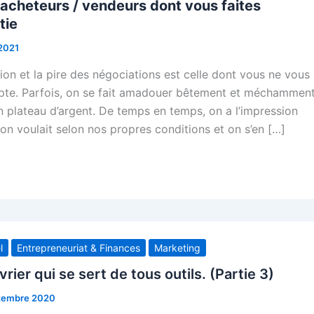
acheteurs / vendeurs dont vous faites
tie
 2021
ion et la pire des négociations est celle dont vous ne vous
e. Parfois, on se fait amadouer bêtement et méchammen
un plateau d’argent. De temps en temps, on a l’impression
on voulait selon nos propres conditions et on s’en […]
l
Entrepreneuriat & Finances
Marketing
er qui se sert de tous outils. (Partie 3)
tembre 2020