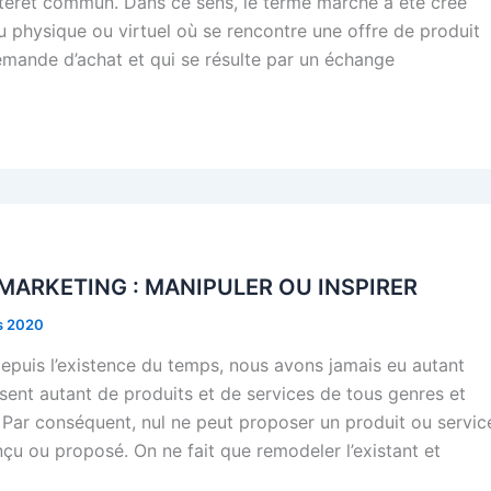
ntérêt commun. Dans ce sens, le terme marché a été créé
eu physique ou virtuel où se rencontre une offre de produit
emande d’achat et qui se résulte par un échange
 MARKETING : MANIPULER OU INSPIRER
s 2020
depuis l’existence du temps, nous avons jamais eu autant
sent autant de produits et de services de tous genres et
. Par conséquent, nul ne peut proposer un produit ou servic
nçu ou proposé. On ne fait que remodeler l’existant et