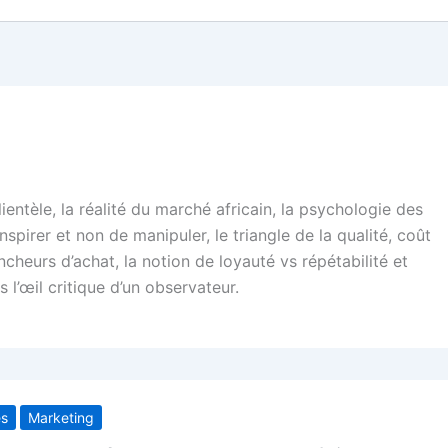
lientèle, la réalité du marché africain, la psychologie des
inspirer et non de manipuler, le triangle de la qualité, coût
lencheurs d’achat, la notion de loyauté vs répétabilité et
l’œil critique d’un observateur.
es
Marketing