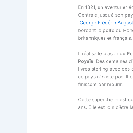
En 1821, un aventurier 
Centrale jusqu’à son pay
George Frédéric August
bordant le golfe du Ho
britanniques et français.
Il réalisa le blason du
Po
Poyaïs
. Des centaines d
livres sterling avec des 
ce pays n’existe pas. Il 
finissent par mourir.
Cette supercherie est co
ans. Elle est loin d’êtr