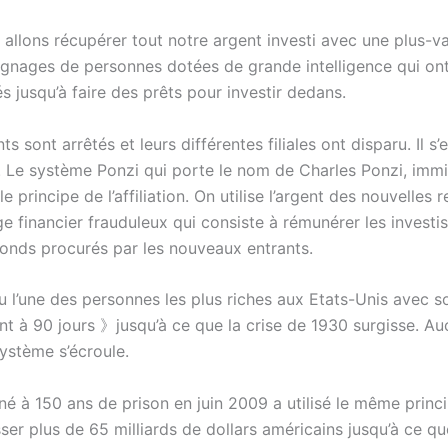
allons récupérer tout notre argent investi avec une plus-val
ages de personnes dotées de grande intelligence qui ont 
és jusqu’à faire des prêts pour investir dedans.
s sont arrêtés et leurs différentes filiales ont disparu. Il s’
. Le système Ponzi qui porte le nom de Charles Ponzi, immig
 principe de l’affiliation. On utilise l’argent des nouvelles 
e financier frauduleux qui consiste à rémunérer les investi
fonds procurés par les nouveaux entrants.
u l’une des personnes les plus riches aux Etats-Unis avec 
t à 90 jours 》jusqu’à ce que la crise de 1930 surgisse. Au
système s’écroule.
à 150 ans de prison en juin 2009 a utilisé le même princ
er plus de 65 milliards de dollars américains jusqu’à ce qu