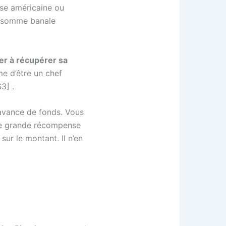
rse américaine ou
une somme banale
er à récupérer sa
e d’être un chef
3] .
’avance de fonds. Vous
ne grande récompense
sur le montant. Il n’en