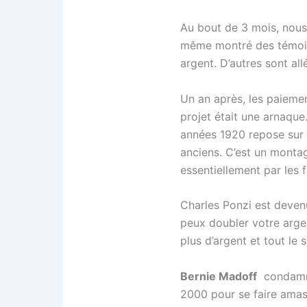
Au bout de 3 mois, nous 
même montré des témoign
argent. D’autres sont all
Un an après, les paiement
projet était une arnaque
années 1920 repose sur le
anciens. C’est un montag
essentiellement par les 
Charles Ponzi est deven
peux doubler votre argen
plus d’argent et tout le 
Bernie Madoff
condamné 
2000 pour se faire amass