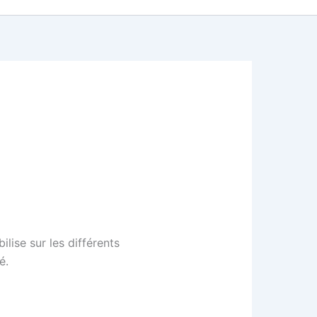
lise sur les différents
é.