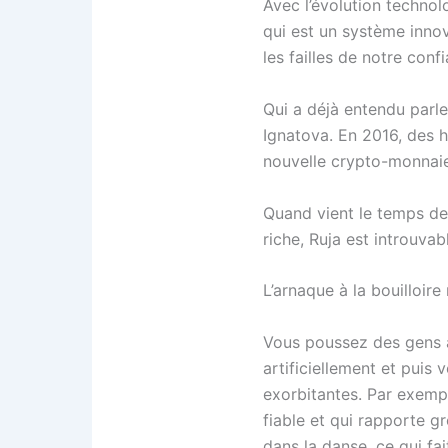
Avec l’évolution techno
qui est un système innov
les failles de notre con
Qui a déjà entendu parl
Ignatova. En 2016, des h
nouvelle crypto-monnai
Quand vient le temps de
riche, Ruja est introuvabl
L’arnaque à la bouilloir
Vous poussez des gens à 
artificiellement et puis
exorbitantes. Par exempl
fiable et qui rapporte g
dans la danse, ce qui fa