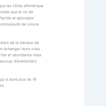
ua les côtes d’Amérique
monde que le roi de
 fertile et abondant
communauté de colons
ollars de la banque de
et échanger leurs vrais
ertile et abondante mais
beaucoup d’aventuriers
ui a duré plus de 16
re.