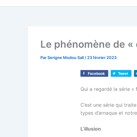
Le phénomène de « d
Par
Serigne Modou Sall
/
23 février 2023
Facebook
Tweet
Qui a regardé la série «
C’est une série qui trait
types d’arnaque et notre
L’illusion