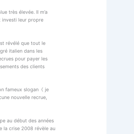
ue très élevée. Il m’a
investi leur propre
est révélé que tout le
ré italien dans les
recrues pour payer les
ssements des clients
son fameux slogan《 je
cune nouvelle recrue,
ipe au début des années
e la crise 2008 révèle au