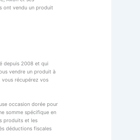
ls ont vendu un produit
é depuis 2008 et qui
ous vendre un produit à
et vous récupérez vos
meuse occasion dorée pour
 une somme spécifique en
s produits et les
ès déductions fiscales