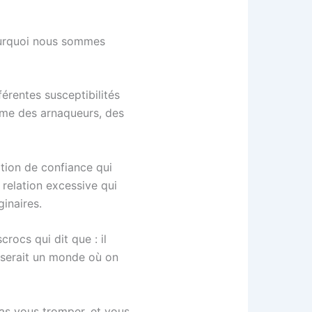
pourquoi nous sommes
érentes susceptibilités
arme des arnaqueurs, des
ation de confiance qui
relation excessive qui
ginaires.
rocs qui dit que : il
e serait un monde où on
pas vous tromper, et vous