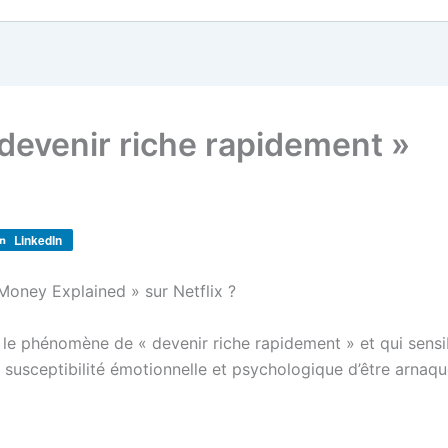
evenir riche rapidement »
LinkedIn
 Money Explained » sur Netflix ?
e le phénomène de « devenir riche rapidement » et qui sensibi
 susceptibilité émotionnelle et psychologique d’être arnaqu