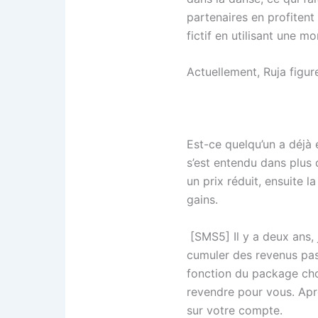
partenaires en profitent
fictif en utilisant une mo
Actuellement, Ruja figure
Est-ce quelqu’un a déjà
s’est entendu dans plus
un prix réduit, ensuite 
gains.
[SMS5] Il y a deux ans, 
cumuler des revenus pass
fonction du package chois
revendre pour vous. Aprè
sur votre compte.