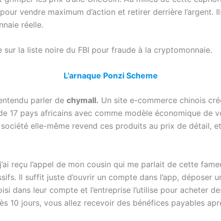
 pour vendre maximum d’action et retirer derrière l’argent. I
nnaie réelle.
 sur la liste noire du FBI pour fraude à la cryptomonnaie.
L’arnaque Ponzi Scheme
 entendu parler de
chymall.
Un site e-commerce chinois cré
 de 17 pays africains avec comme modèle économique de v
la société elle-même revend ces produits au prix de détail, 
j’ai reçu l’appel de mon cousin qui me parlait de cette fa
ifs. Il suffit juste d’ouvrir un compte dans l’app, déposer
i dans leur compte et l’entreprise l’utilise pour acheter de
s 10 jours, vous allez recevoir des bénéfices payables apr