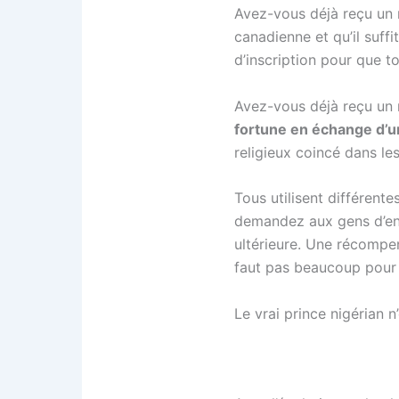
Avez-vous déjà reçu un 
canadienne et qu’il suffi
d’inscription pour que tou
Avez-vous déjà reçu un 
fortune en échange d
religieux coincé dans le
Tous utilisent différent
demandez aux gens d’en
ultérieure. Une récompens
faut pas beaucoup pour 
Le vrai prince nigérian n