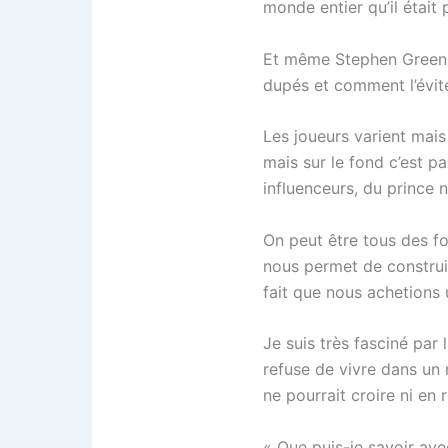
monde entier qu’il était 
Et même Stephen Greensp
dupés et comment l’éviter 
Les joueurs varient mais
mais sur le fond c’est p
influenceurs, du prince n
On peut être tous des fo
nous permet de construi
fait que nous achetions u
Je suis très fasciné par 
refuse de vivre dans un 
ne pourrait croire ni en 
« Que puis-je savoir ave