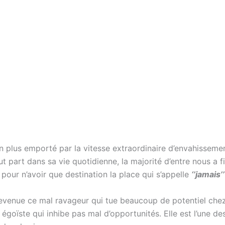
en plus emporté par la vitesse extraordinaire d’envahissem
t part dans sa vie quotidienne, la majorité d’entre nous a f
pour n’avoir que destination la place qui s’appelle
‘’jamais’’
devenue ce mal ravageur qui tue beaucoup de potentiel chez
n égoïste qui inhibe pas mal d’opportunités. Elle est l’une d