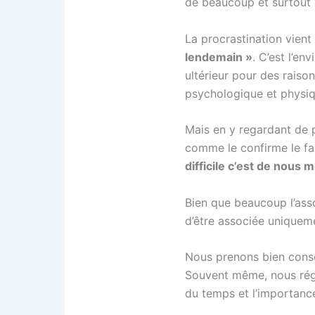
de beaucoup et surtout 
La procrastination vient
lendemain »
. C’est l’en
ultérieur pour des raison
psychologique et physiqu
Mais en y regardant de p
comme le confirme le f
difficile c’est de nous m
Bien que beaucoup l’asso
d’être associée uniquem
Nous prenons bien consci
Souvent même, nous régl
du temps et l’importance