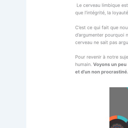
Le cerveau limbique est
que l’intégrité, la loyau
C’est ce qui fait que no
d’argumenter pourquoi n
cerveau ne sait pas argume
Pour revenir à notre su
humain.
Voyons un peu 
et d’un non procrastiné