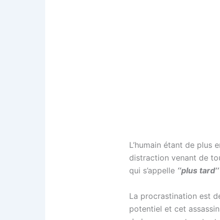
L’humain étant de plus 
distraction venant de tou
qui s’appelle
‘’plus tard’’
La procrastination est 
potentiel et cet assassi