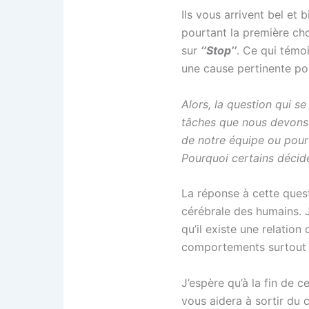
Ils vous arrivent bel e
pourtant la première cho
sur
‘’Stop’’
. Ce qui témo
une cause pertinente pour
Alors, la question qui s
tâches que nous devons r
de notre équipe ou pour 
Pourquoi certains décide
La réponse à cette quest
cérébrale des humains. J
qu’il existe une relatio
comportements surtout q
J’espère qu’à la fin de c
vous aidera à sortir du