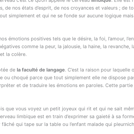
, de nos états d’esprit, de nos croyances et valeurs ; de to
out simplement et qui ne se fonde sur aucune logique mais p
os émotions positives tels que le désire, la foi, l’amour, l’e
gatives comme la peur, la jalousie, la haine, la revanche, la
et la colère.
dotée de
la faculté de langage
. C’est la raison pour laquelle
te ou choqué parce que tout simplement elle ne dispose pas 
rpréter et de traduire les émotions en paroles. Cette partie
is que vous voyez un petit joyeux qui rit et qui ne sait mê
erveau limbique est en train d’exprimer sa gaieté à sa forme
 fâché qui tape sur la table ou l’enfant malade qui pleurnich