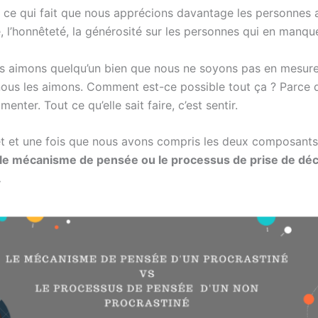
 ce qui fait que nous apprécions davantage les personnes a
té, l’honnêteté, la générosité sur les personnes qui en manqu
us aimons quelqu’un bien que nous ne soyons pas en mesure d
ous les aimons. Comment est-ce possible tout ça ? Parce q
nter. Tout ce qu’elle sait faire, c’est sentir.
jet et une fois que nous avons compris les deux composant
le mécanisme de pensée ou le processus de prise de déci
.