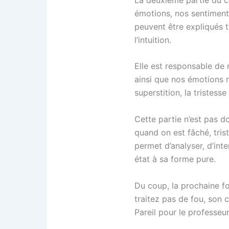
émotions, nos sentiments
peuvent être expliqués t
l’intuition.
Elle est responsable de n
ainsi que nos émotions né
superstition, la tristesse 
Cette partie n’est pas 
quand on est fâché, tris
permet d’analyser, d’inte
état à sa forme pure.
Du coup, la prochaine fo
traitez pas de fou, son c
Pareil pour le professeur