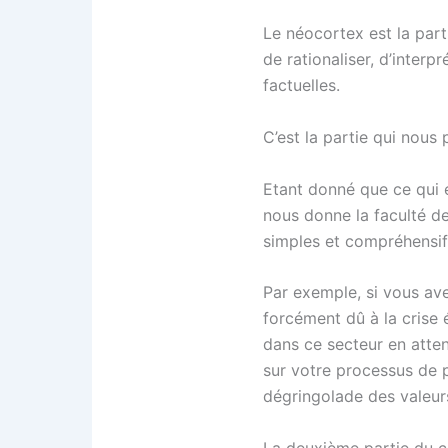
Le néocortex est la part
de rationaliser, d’interp
factuelles.
C’est la partie qui nous
Etant donné que ce qui e
nous donne la faculté de
simples et compréhensif
Par exemple, si vous ave
forcément dû à la crise 
dans ce secteur en atten
sur votre processus de p
dégringolade des valeur
La deuxième partie du c