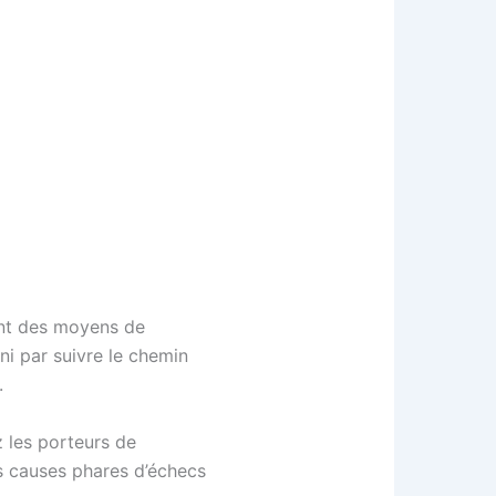
ent des moyens de
ini par suivre le chemin
.
 les porteurs de
es causes phares d’échecs