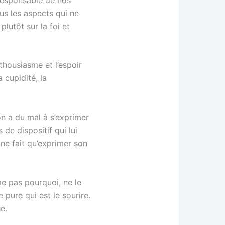
us les aspects qui ne
lutôt sur la foi et
nthousiasme et l’espoir
 cupidité, la
 on a du mal à s’exprimer
de dispositif qui lui
 ne fait qu’exprimer son
me pas pourquoi, ne le
 pure qui est le sourire.
e.