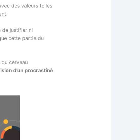
vec des valeurs telles
ent.
e justifier ni
ue cette partie du
s du cerveau
sion d’un procrastiné