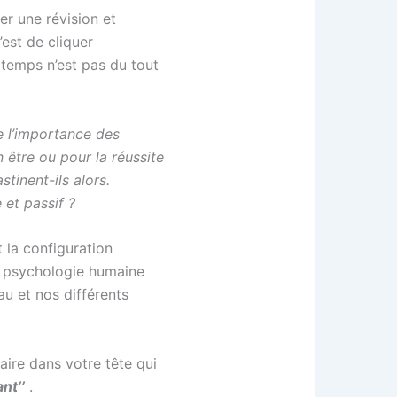
r une révision et
est de cliquer
 temps n’est pas du tout
de l’importance des
 être ou pour la réussite
tinent-ils alors.
 et passif ?
 la configuration
la psychologie humaine
au et nos différents
aire dans votre tête qui
nt’’
.