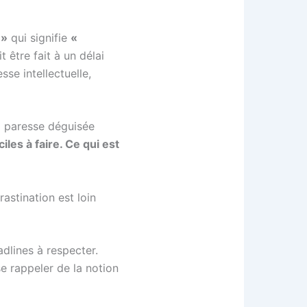
 »
qui signifie
«
 être fait à un délai
se intellectuelle,
la paresse déguisée
iles à faire. Ce qui est
astination est loin
dlines à respecter.
e rappeler de la notion