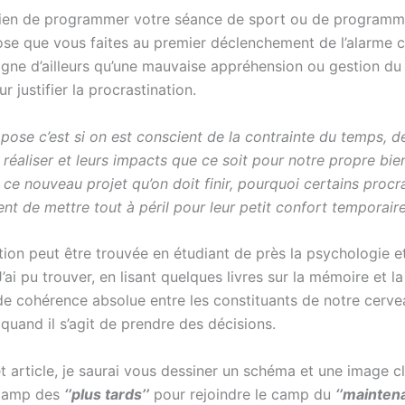
t bien de programmer votre séance de sport ou de programme
se que vous faites au premier déclenchement de l’alarme c’
igne d’ailleurs qu’une mauvaise appréhension ou gestion du
 justifier la procrastination.
e pose c’est si on est conscient de la contrainte du temps, 
éaliser et leurs impacts que ce soit pour notre propre bien
ce nouveau projet qu’on doit finir, pourquoi certains procras
nt de mettre tout à péril pour leur petit confort temporaire
ion peut être trouvée en étudiant de près la psychologie et
’ai pu trouver, en lisant quelques livres sur la mémoire et 
n de cohérence absolue entre les constituants de notre cerve
uand il s’agit de prendre des décisions.
et article, je saurai vous dessiner un schéma et une image cl
 camp des
‘’plus tards’’
pour rejoindre le camp du
‘’maintena