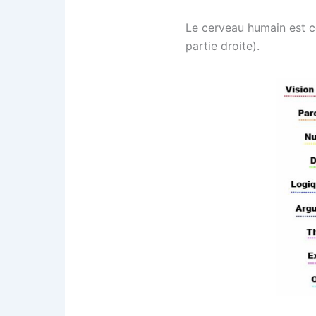
Le cerveau humain est co
partie droite).