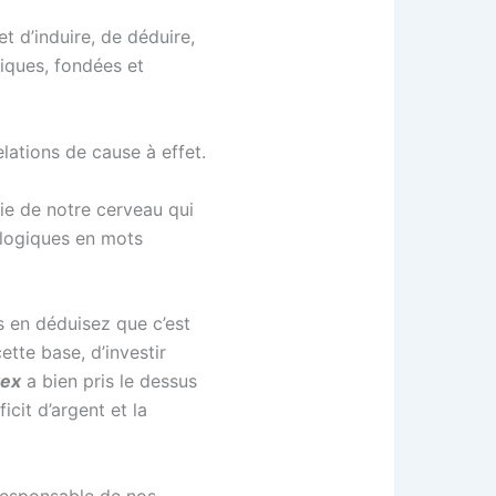
t d’induire, de déduire,
giques, fondées et
lations de cause à effet.
tie de notre cerveau qui
 logiques en mots
us en déduisez que c’est
ette base, d’investir
tex
a bien pris le dessus
cit d’argent et la
 responsable de nos